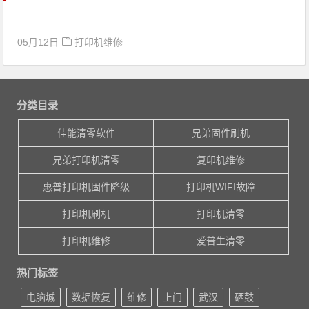
05月12日
打印机维修
分类目录
佳能清零软件
兄弟固件刷机
兄弟打印机清零
复印机维修
惠普打印机固件降级
打印机WIFI故障
打印机刷机
打印机清零
打印机维修
爱普生清零
热门标签
电脑城
数据恢复
维修
上门
武汉
硒鼓