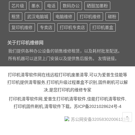
芯片级
墨水
电话
数码办公
硒鼓加墨粉
租赁
武汉电脑城
电脑维修
打印机维修
碳粉
复印机维修
专卖店
打印机专卖店
打印机墨盒
关于打印机维修网
我们提供各种办公设备的销售维修租赁，以及耗材批发配送。
所有机器可以送货上门安装以及提供售后服务。 友情链接。
打印机清零软件网在线远程打印机废墨清零,可以为爱普生佳能等
打印机提供清零服务,打印机升级过程墨盒不识别,固件刷机可以解
决,是您打印机的维修专家
打印机清零软件网,爱普生打印机清零软件,佳能打印机清零软件,
打印机固件刷机,清零软件下载。
苏ICP备2021028624号-4
苏公网安备32058302006133号