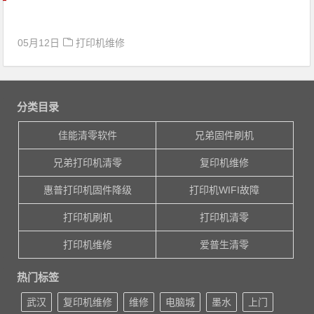
05月12日
打印机维修
分类目录
佳能清零软件
兄弟固件刷机
兄弟打印机清零
复印机维修
惠普打印机固件降级
打印机WIFI故障
打印机刷机
打印机清零
打印机维修
爱普生清零
热门标签
武汉
复印机维修
维修
电脑城
墨水
上门