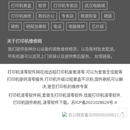
打印机墨盒
租赁
打印机专卖店
武汉电脑城
打印机维修
数码办公
专卖店
数据恢复
硒鼓
碳粉
硒鼓加墨粉
电话
电脑维修
芯片级
关于打印机维修网
我们提供各种办公设备的销售维修租赁，以及耗材批发配送。
所有机器可以送货上门安装以及提供售后服务。 友情链接。
打印机清零软件网在线远程打印机废墨清零,可以为爱普生佳能等
打印机提供清零服务,打印机升级过程墨盒不识别,固件刷机可以解
决,是您打印机的维修专家
打印机清零软件网,爱普生打印机清零软件,佳能打印机清零软件,
打印机固件刷机,清零软件下载。
苏ICP备2021028624号-4
苏公网安备32058302006133号